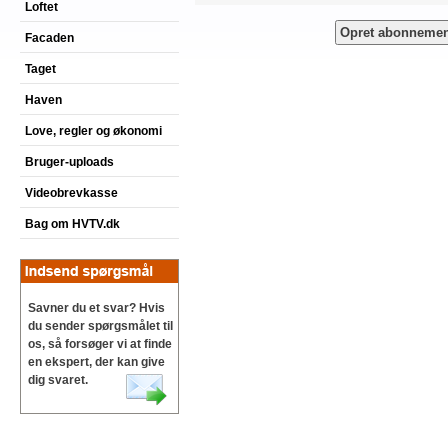
Loftet
Facaden
Taget
Haven
Love, regler og økonomi
Bruger-uploads
Videobrevkasse
Bag om HVTV.dk
Savner du et svar? Hvis
du sender spørgsmålet til
os, så forsøger vi at finde
en ekspert, der kan give
dig svaret.