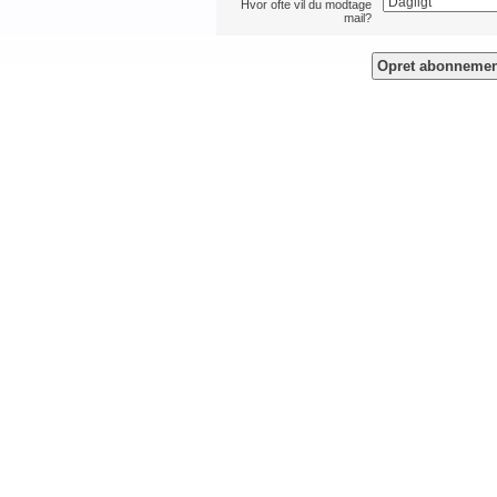
Hvor ofte vil du modtage
mail?