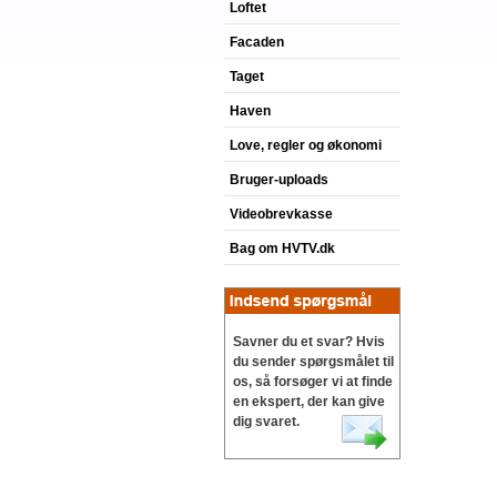
Loftet
Facaden
Taget
Haven
Love, regler og økonomi
Bruger-uploads
Videobrevkasse
Bag om HVTV.dk
Savner du et svar? Hvis
du sender spørgsmålet til
os, så forsøger vi at finde
en ekspert, der kan give
dig svaret.