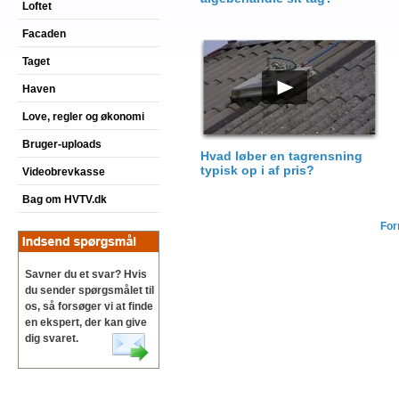
Loftet
Facaden
Taget
Haven
Love, regler og økonomi
Bruger-uploads
Hvad løber en tagrensning
typisk op i af pris?
Videobrevkasse
Bag om HVTV.dk
For
Savner du et svar? Hvis
du sender spørgsmålet til
os, så forsøger vi at finde
en ekspert, der kan give
dig svaret.