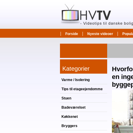
Forside
Nyeste videoer
Popul
Kategorier
Hvorfor
en ing
Varme / Isolering
byggep
Tips til etageejendomme
Stuen
Badeværelset
Køkkenet
Bryggers