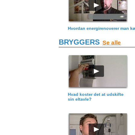
Hvordan energirenoverer man k
BRYGGERS
Se alle
Hvad koster det at udskifte
sin eltavle?