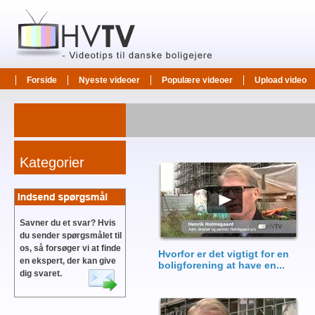
Forside
Nyeste videoer
Populære videoer
Upload video
Kategorier
Savner du et svar? Hvis
du sender spørgsmålet til
os, så forsøger vi at finde
Hvorfor er det vigtigt for en
en ekspert, der kan give
boligforening at have en...
dig svaret.