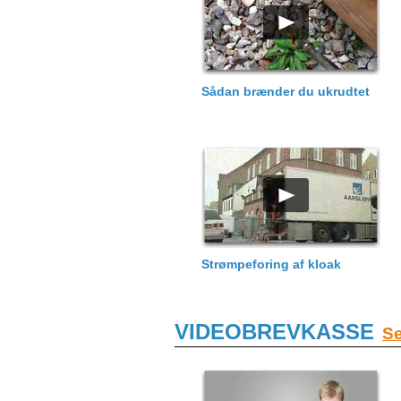
Sådan brænder du ukrudtet
Strømpeforing af kloak
VIDEOBREVKASSE
Se