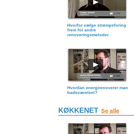
Hvorfor vælge strømpeforing
frem for andre
renoveringsmetoder
Hvordan energirenoverer man
badeværelset?
KØKKENET
Se alle