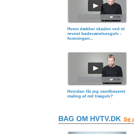
Hvem dækker skaden ved et
revnet badeværelsesgulv -
foreningen...
Hvordan får jeg vandbaseret
maling af mit trægulv?
BAG OM HVTV.DK
Se a