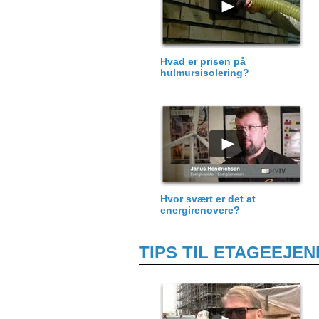
Hvad er prisen på
hulmursisolering?
Hvor svært er det at
energirenovere?
TIPS TIL ETAGEEJE