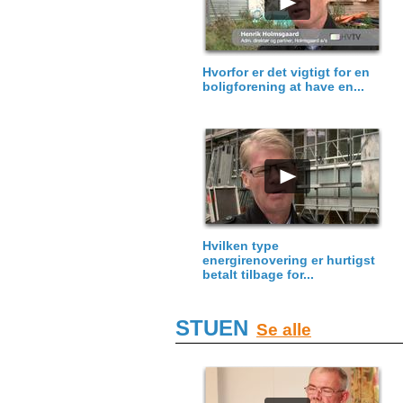
Hvorfor er det vigtigt for en
boligforening at have en...
Hvilken type
energirenovering er hurtigst
betalt tilbage for...
STUEN
Se alle