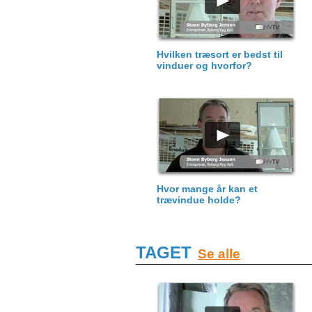
Hvilken træsort er bedst til
vinduer og hvorfor?
Hvor mange år kan et
trævindue holde?
TAGET
Se alle