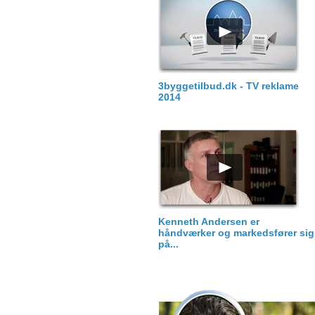
3byggetilbud.dk - TV reklame
2014
Kenneth Andersen er
håndværker og markedsfører sig
på...