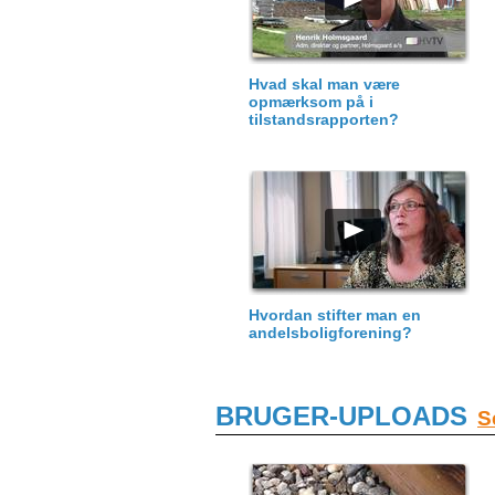
Hvad skal man være
opmærksom på i
tilstandsrapporten?
Hvordan stifter man en
andelsboligforening?
BRUGER-UPLOADS
S