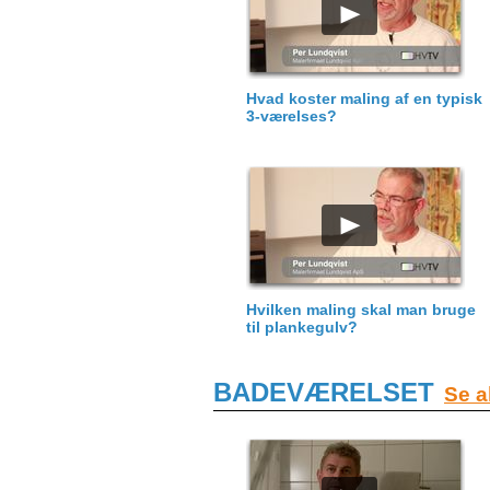
Hvad koster maling af en typisk
3-værelses?
Hvilken maling skal man bruge
til plankegulv?
BADEVÆRELSET
Se a