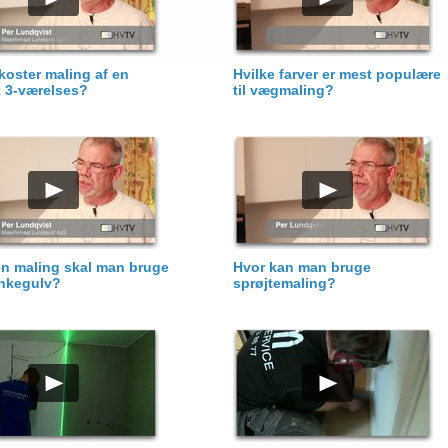
koster maling af en
Hvilke farver er mest populære
k 3-værelses?
til vægmaling?
en maling skal man bruge
Hvor kan man bruge
ankegulv?
sprøjtemaling?