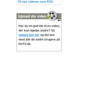
Få nye videoer som RSS
Har du en god ide til en video,
der kan hjælpe andre? Så
upload den her
og del den
med alle de andre brugere på
HVTV.dk.