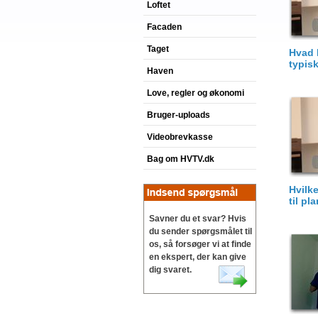
Loftet
Facaden
Taget
Hvad 
typis
Haven
Love, regler og økonomi
Bruger-uploads
Videobrevkasse
Bag om HVTV.dk
Hvilk
til pl
Savner du et svar? Hvis
du sender spørgsmålet til
os, så forsøger vi at finde
en ekspert, der kan give
dig svaret.