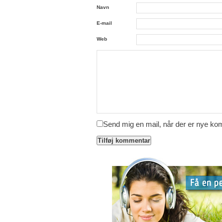
Navn
E-mail
Web
Send mig en mail, når der er nye k