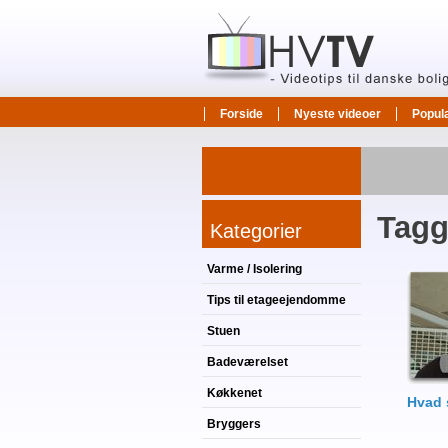
Forside
Nyeste videoer
Popul
Tagg
Kategorier
Varme / Isolering
Tips til etageejendomme
Stuen
Badeværelset
Køkkenet
Hvad 
Bryggers