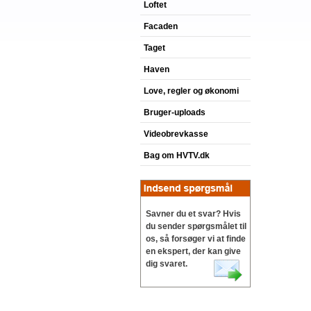
Loftet
Facaden
Taget
Haven
Love, regler og økonomi
Bruger-uploads
Videobrevkasse
Bag om HVTV.dk
Savner du et svar? Hvis
du sender spørgsmålet til
os, så forsøger vi at finde
en ekspert, der kan give
dig svaret.