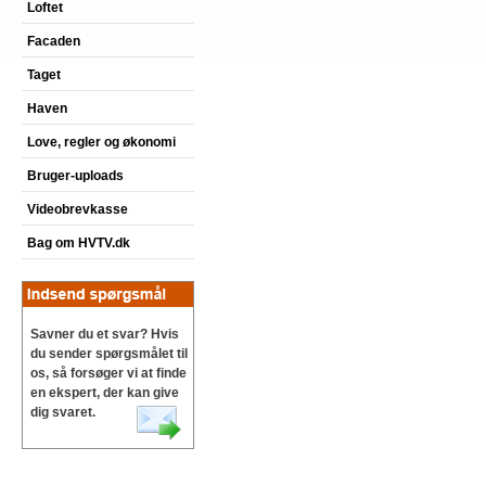
Loftet
Facaden
Taget
Haven
Love, regler og økonomi
Bruger-uploads
Videobrevkasse
Bag om HVTV.dk
Savner du et svar? Hvis
du sender spørgsmålet til
os, så forsøger vi at finde
en ekspert, der kan give
dig svaret.