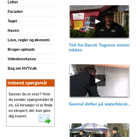
Loftet
Facaden
Taget
Haven
Love, regler og økonomi
Teit fra Dansk Tagrens mister
Bruger-uploads
tråden
Videobrevkasse
Bag om HVTV.dk
Savner du et svar? Hvis
du sender spørgsmålet til
Gevind driller på waterblock...
os, så forsøger vi at finde
en ekspert, der kan give
dig svaret.