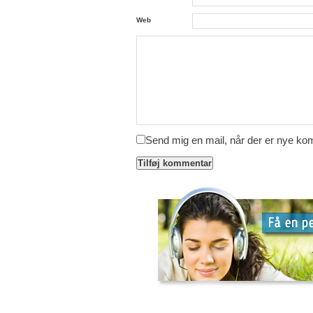
Web
Send mig en mail, når der er nye k