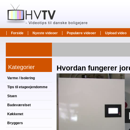
Forside
Nyeste videoer
Populære videoer
Upload video
Kategorier
Hvordan fungerer jo
Varme / Isolering
Tips til etageejendomme
Stuen
Badeværelset
Køkkenet
Bryggers