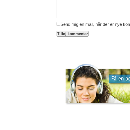
Send mig en mail, når der er nye k