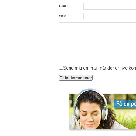
E-mail
Web
Send mig en mail, når der er nye k