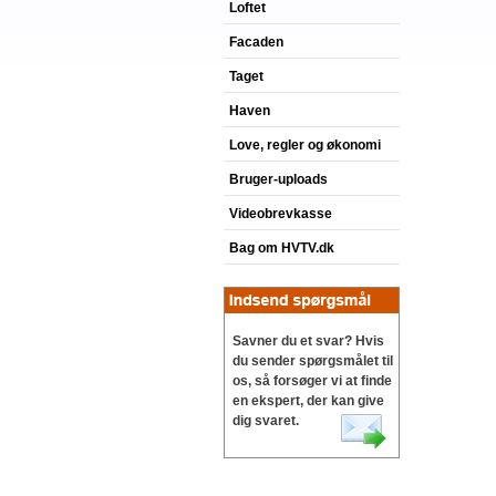
Loftet
Facaden
Taget
Haven
Love, regler og økonomi
Bruger-uploads
Videobrevkasse
Bag om HVTV.dk
Savner du et svar? Hvis
du sender spørgsmålet til
os, så forsøger vi at finde
en ekspert, der kan give
dig svaret.