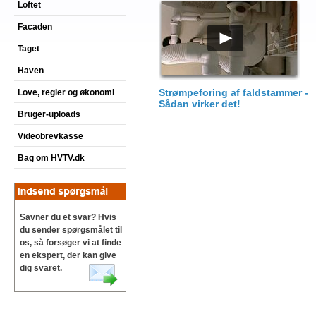
Loftet
Facaden
Taget
Haven
Strømpeforing af faldstammer -
Love, regler og økonomi
Sådan virker det!
Bruger-uploads
Videobrevkasse
Bag om HVTV.dk
Savner du et svar? Hvis
du sender spørgsmålet til
os, så forsøger vi at finde
en ekspert, der kan give
dig svaret.