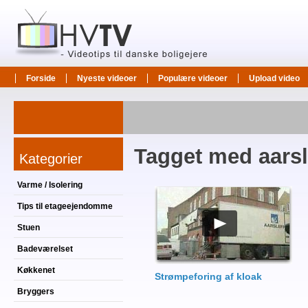
Forside
Nyeste videoer
Populære videoer
Upload video
Tagget med aarsl
Kategorier
Varme / Isolering
Tips til etageejendomme
Stuen
Badeværelset
Køkkenet
Strømpeforing af kloak
Bryggers