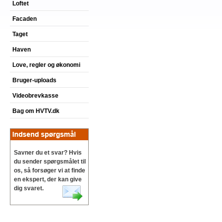
Loftet
Facaden
Taget
Haven
Love, regler og økonomi
Bruger-uploads
Videobrevkasse
Bag om HVTV.dk
Savner du et svar? Hvis
du sender spørgsmålet til
os, så forsøger vi at finde
en ekspert, der kan give
dig svaret.