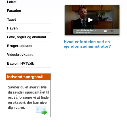
Loftet
Facaden
Taget
Haven
Love, regler og økonomi
Hvad er fordelen ved en
Bruger-uploads
ejendomsadministrator?
Videobrevkasse
Bag om HVTV.dk
Savner du et svar? Hvis
du sender spørgsmålet til
os, så forsøger vi at finde
en ekspert, der kan give
dig svaret.