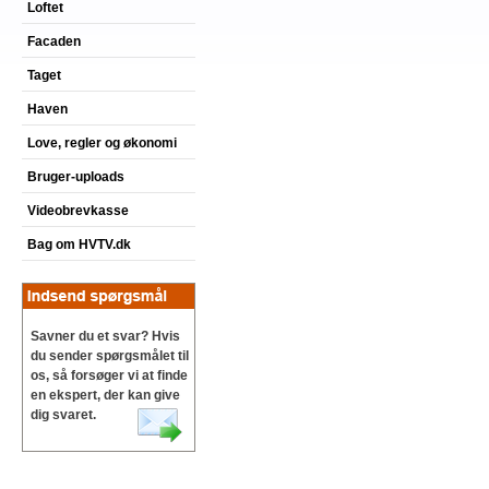
Loftet
Facaden
Taget
Haven
Love, regler og økonomi
Bruger-uploads
Videobrevkasse
Bag om HVTV.dk
Savner du et svar? Hvis
du sender spørgsmålet til
os, så forsøger vi at finde
en ekspert, der kan give
dig svaret.