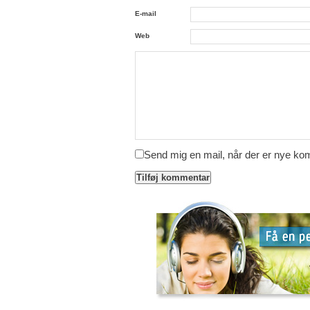
E-mail
Web
Send mig en mail, når der er nye k