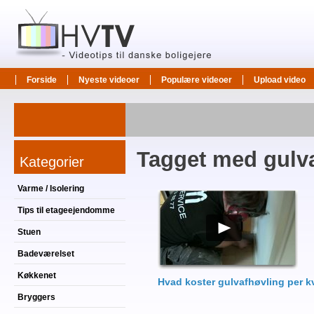
Forside
Nyeste videoer
Populære videoer
Upload video
Tagget med gulv
Kategorier
Varme / Isolering
Tips til etageejendomme
Stuen
Badeværelset
Køkkenet
Hvad koster gulvafhøvling per 
Bryggers