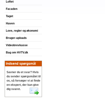
Loftet
Facaden
Taget
Haven
Love, regler og økonomi
Bruger-uploads
Videobrevkasse
Bag om HVTV.dk
Savner du et svar? Hvis
du sender spørgsmålet til
os, så forsøger vi at finde
en ekspert, der kan give
dig svaret.