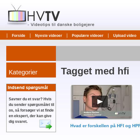
Forside
Nyeste videoer
Populære videoer
Upload video
Tagget med hfi
Kategorier
Savner du et svar? Hvis
du sender spørgsmålet til
os, så forsøger vi at finde
en ekspert, der kan give
dig svaret.
Hvad er forskellen på HFI og HP