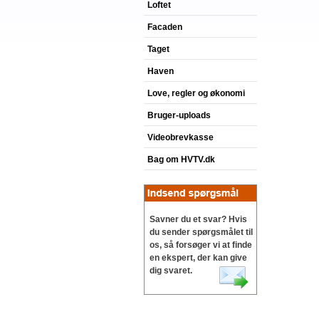
Loftet
Facaden
Taget
Haven
Love, regler og økonomi
Bruger-uploads
Videobrevkasse
Bag om HVTV.dk
Savner du et svar? Hvis
du sender spørgsmålet til
os, så forsøger vi at finde
en ekspert, der kan give
dig svaret.