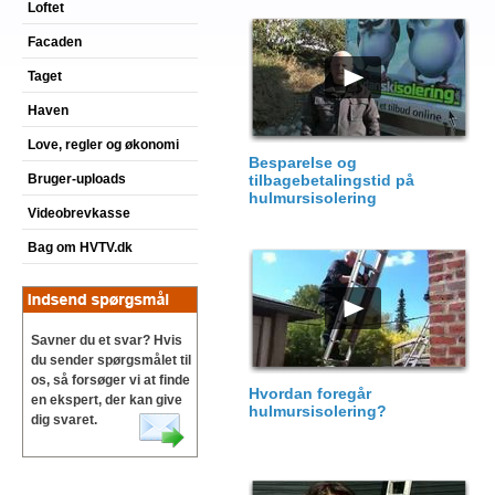
Loftet
Facaden
Taget
Haven
Love, regler og økonomi
Besparelse og
Bruger-uploads
tilbagebetalingstid på
hulmursisolering
Videobrevkasse
Bag om HVTV.dk
Savner du et svar? Hvis
du sender spørgsmålet til
os, så forsøger vi at finde
Hvordan foregår
en ekspert, der kan give
hulmursisolering?
dig svaret.