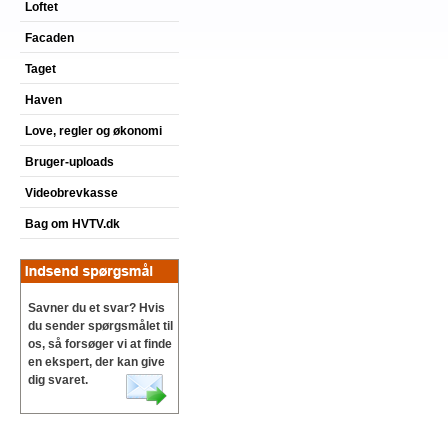
Loftet
Facaden
Taget
Haven
Love, regler og økonomi
Bruger-uploads
Videobrevkasse
Bag om HVTV.dk
Savner du et svar? Hvis
du sender spørgsmålet til
os, så forsøger vi at finde
en ekspert, der kan give
dig svaret.