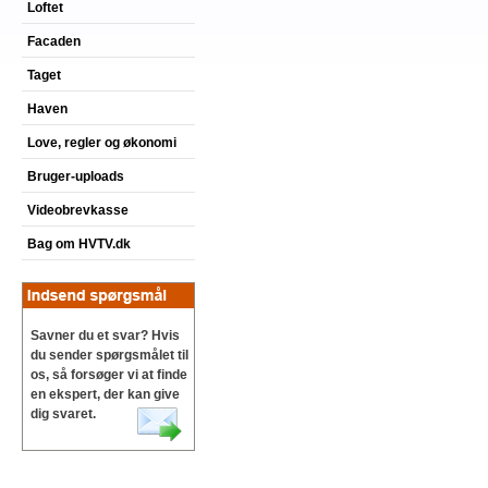
Loftet
Facaden
Taget
Haven
Love, regler og økonomi
Bruger-uploads
Videobrevkasse
Bag om HVTV.dk
Savner du et svar? Hvis
du sender spørgsmålet til
os, så forsøger vi at finde
en ekspert, der kan give
dig svaret.