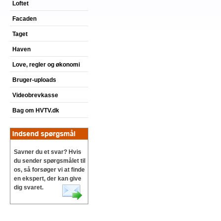
Loftet
Facaden
Taget
Haven
Love, regler og økonomi
Bruger-uploads
Videobrevkasse
Bag om HVTV.dk
Savner du et svar? Hvis
du sender spørgsmålet til
os, så forsøger vi at finde
en ekspert, der kan give
dig svaret.