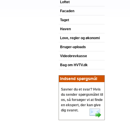
Loftet
Facaden
Taget
Haven
Love, regler og økonomi
Bruger-uploads
Videobrevkasse
Bag om HVTV.dk
Savner du et svar? Hvis
du sender spørgsmålet til
os, så forsøger vi at finde
en ekspert, der kan give
dig svaret.