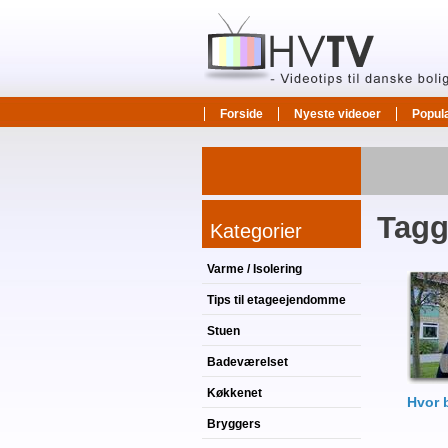
Forside
Nyeste videoer
Popul
Tagg
Kategorier
Varme / Isolering
Tips til etageejendomme
Stuen
Badeværelset
Køkkenet
Hvor 
Bryggers