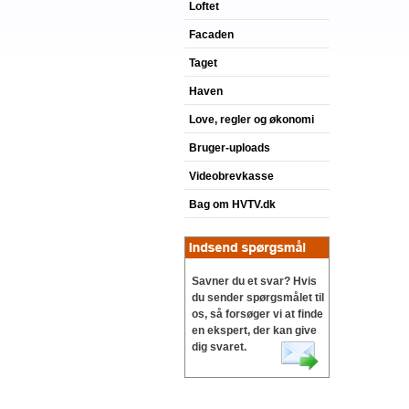
Loftet
Facaden
Taget
Haven
Love, regler og økonomi
Bruger-uploads
Videobrevkasse
Bag om HVTV.dk
Savner du et svar? Hvis
du sender spørgsmålet til
os, så forsøger vi at finde
en ekspert, der kan give
dig svaret.