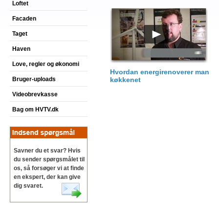
Loftet
Facaden
Taget
Haven
Love, regler og økonomi
Hvordan energirenoverer man
Bruger-uploads
køkkenet
Videobrevkasse
Bag om HVTV.dk
Savner du et svar? Hvis
du sender spørgsmålet til
os, så forsøger vi at finde
en ekspert, der kan give
dig svaret.