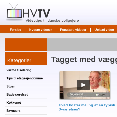
Forside
Nyeste videoer
Populære videoer
Upload video
Tagget med væg
Kategorier
Varme / Isolering
Tips til etageejendomme
Stuen
Badeværelset
Køkkenet
Hvad koster maling af en typisk
3-værelses?
Bryggers