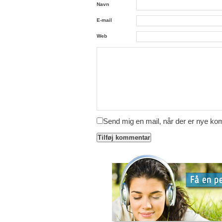
Navn
E-mail
Web
Send mig en mail, når der er nye k