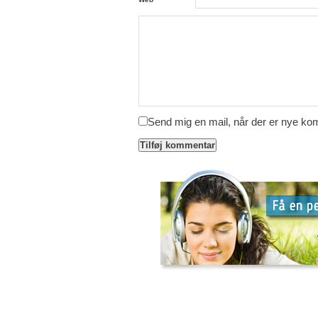
Send mig en mail, når der er nye k