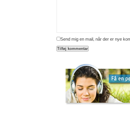
Send mig en mail, når der er nye k