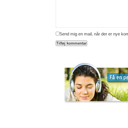
Send mig en mail, når der er nye k