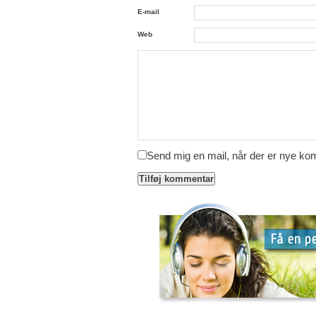
E-mail
Web
Send mig en mail, når der er nye k