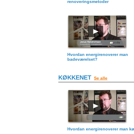
renoveringsmetoder
Hvordan energirenoverer man
badeværelset?
KØKKENET
Se alle
Hvordan energirenoverer man k