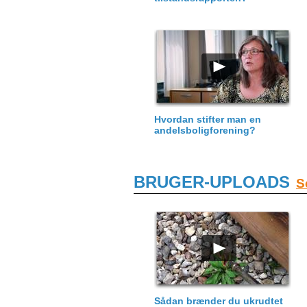
Hvordan stifter man en
andelsboligforening?
BRUGER-UPLOADS
S
Sådan brænder du ukrudtet