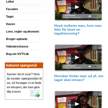
Loftet
Facaden
Taget
Haven
Hvad risikerer man, hvis man
ikke får lavet en
Love, regler og økonomi
tagafrensning?
Bruger-uploads
Videobrevkasse
Bag om HVTV.dk
Savner du et svar? Hvis
Hvordan finder man ud af, om
du sender spørgsmålet til
taget skal renses?
os, så forsøger vi at finde
en ekspert, der kan give
dig svaret.