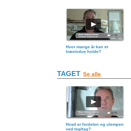
Hvor mange år kan et
trævindue holde?
TAGET
Se alle
Hvad er fordelen og ulempen
ved tegltag?