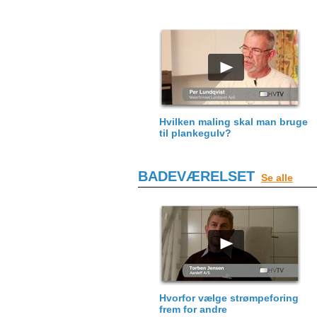
Hvilken maling skal man bruge
til plankegulv?
BADEVÆRELSET
Se alle
Hvorfor vælge strømpeforing
frem for andre