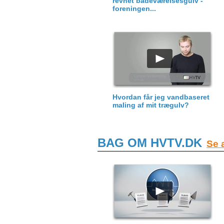
revnet badeværelsesgulv -
foreningen...
Hvordan får jeg vandbaseret
maling af mit trægulv?
BAG OM HVTV.DK
Se a