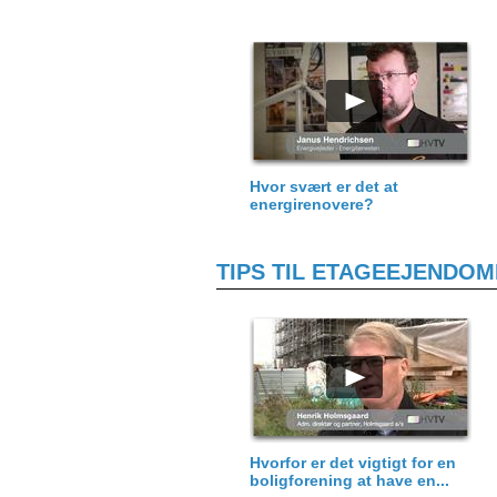
Hvor svært er det at
energirenovere?
TIPS TIL ETAGEEJENDO
Hvorfor er det vigtigt for en
boligforening at have en...