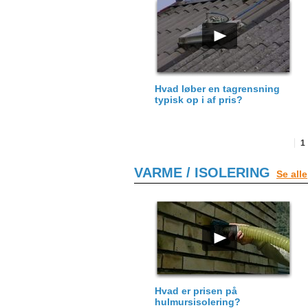
Hvad løber en tagrensning
typisk op i af pris?
1
VARME / ISOLERING
Se alle
Hvad er prisen på
hulmursisolering?