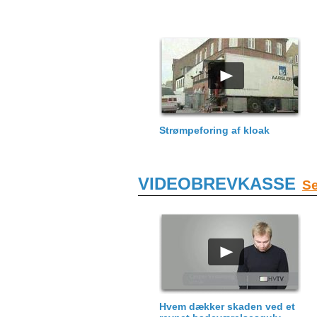
Strømpeforing af kloak
VIDEOBREVKASSE
Se
Hvem dækker skaden ved et