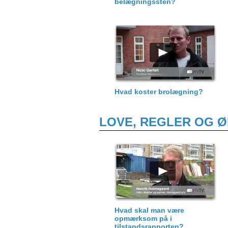
belægningssten?
Hvad koster brolægning?
LOVE, REGLER OG 
Hvad skal man være
opmærksom på i
tilstandsrapporten?