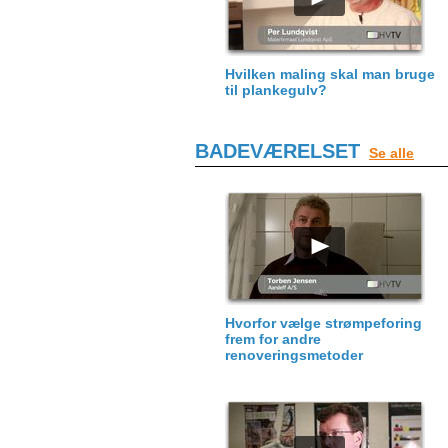
Hvilken maling skal man bruge
til plankegulv?
BADEVÆRELSET
Se alle
Hvorfor vælge strømpeforing
frem for andre
renoveringsmetoder