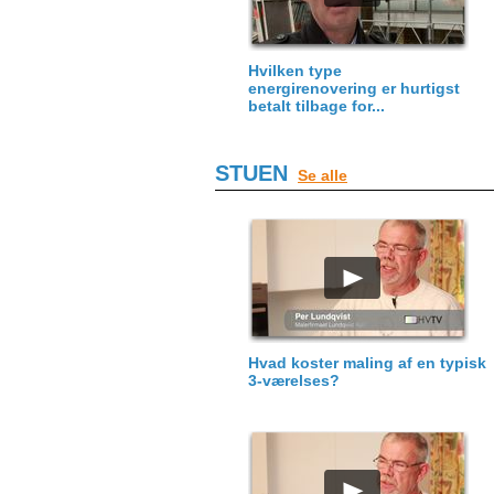
Hvilken type
energirenovering er hurtigst
betalt tilbage for...
STUEN
Se alle
Hvad koster maling af en typisk
3-værelses?