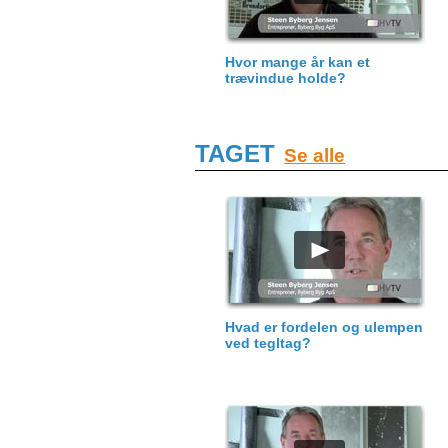
Hvor mange år kan et
trævindue holde?
TAGET
Se alle
Hvad er fordelen og ulempen
ved tegltag?