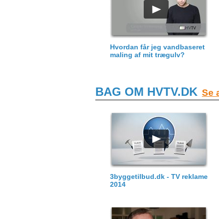
Hvordan får jeg vandbaseret
maling af mit trægulv?
BAG OM HVTV.DK
Se a
3byggetilbud.dk - TV reklame
2014