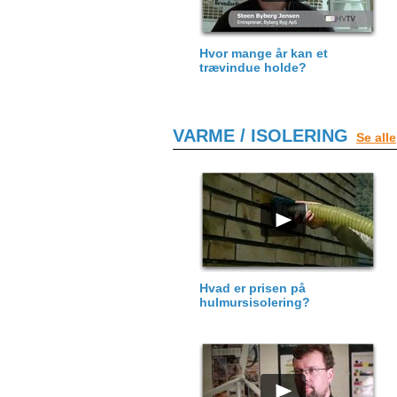
Hvor mange år kan et
trævindue holde?
VARME / ISOLERING
Se alle
Hvad er prisen på
hulmursisolering?