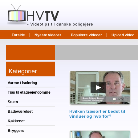
Forside
Nyeste videoer
Populære videoer
Upload video
Kategorier
Varme / Isolering
Tips til etageejendomme
Stuen
Hvilken træsort er bedst til
Badeværelset
vinduer og hvorfor?
Køkkenet
Bryggers