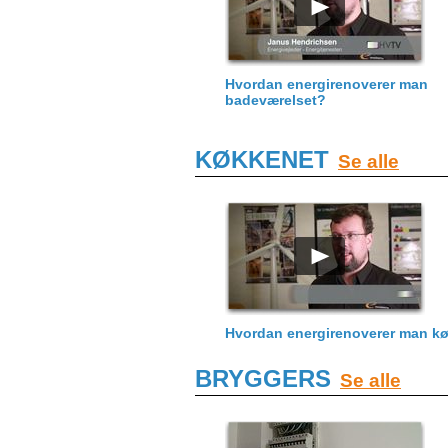
Hvordan energirenoverer man
badeværelset?
KØKKENET
Se alle
Hvordan energirenoverer man k
BRYGGERS
Se alle