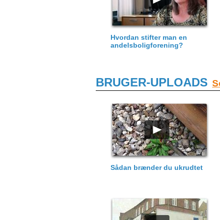
Hvordan stifter man en
andelsboligforening?
BRUGER-UPLOADS
S
Sådan brænder du ukrudtet