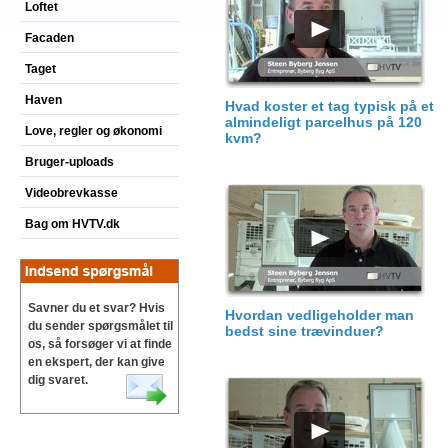
Loftet
Facaden
Taget
Haven
Hvad koster et tag typisk på et
almindeligt parcelhus på 120
Love, regler og økonomi
kvm?
Bruger-uploads
Videobrevkasse
Bag om HVTV.dk
Savner du et svar? Hvis
Hvordan vedligeholder man
du sender spørgsmålet til
bedst sine trævinduer?
os, så forsøger vi at finde
en ekspert, der kan give
dig svaret.