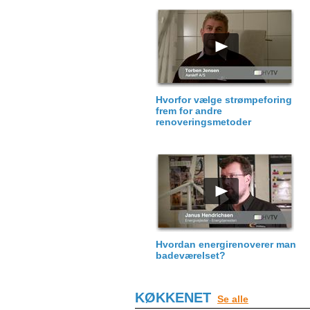
Hvorfor vælge strømpeforing
frem for andre
renoveringsmetoder
Hvordan energirenoverer man
badeværelset?
KØKKENET
Se alle