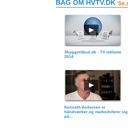
BAG OM HVTV.DK
Se a
3byggetilbud.dk - TV reklame
2014
Kenneth Andersen er
håndværker og markedsfører sig
på...