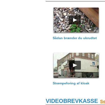
Sådan brænder du ukrudtet
Strømpeforing af kloak
VIDEOBREVKASSE
Se