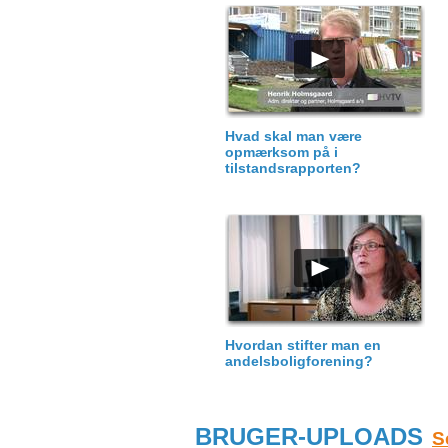
Hvad skal man være
opmærksom på i
tilstandsrapporten?
Hvordan stifter man en
andelsboligforening?
BRUGER-UPLOADS
S