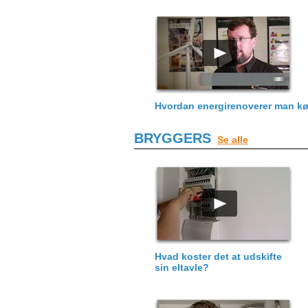
Hvordan energirenoverer man k
BRYGGERS
Se alle
Hvad koster det at udskifte
sin eltavle?