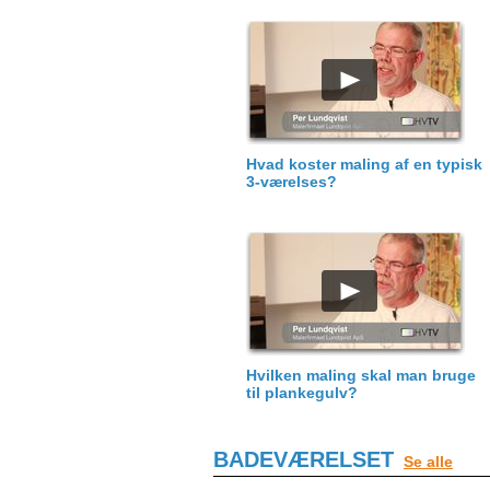
Hvad koster maling af en typisk
3-værelses?
Hvilken maling skal man bruge
til plankegulv?
BADEVÆRELSET
Se alle