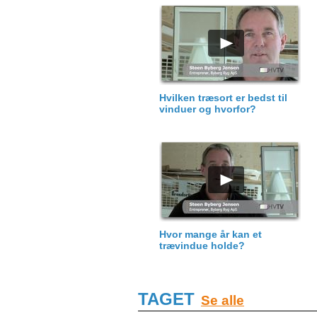
Hvilken træsort er bedst til
vinduer og hvorfor?
Hvor mange år kan et
trævindue holde?
TAGET
Se alle