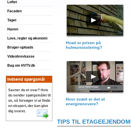
Loftet
Facaden
Taget
Haven
Love, regler og økonomi
Hvad er prisen på
hulmursisolering?
Bruger-uploads
Videobrevkasse
Bag om HVTV.dk
Savner du et svar? Hvis
du sender spørgsmålet til
Hvor svært er det at
os, så forsøger vi at finde
energirenovere?
en ekspert, der kan give
dig svaret.
TIPS TIL ETAGEEJENDO